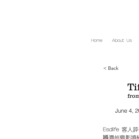
Home
About Us
< Back
Ti
fro
June 4, 
Esdlife 客人
喺濟州島影婚