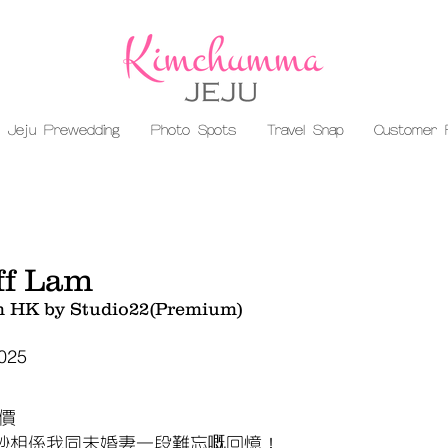
Jeju Prewedding
Photo Spots
Travel Snap
Customer 
ff Lam
m HK by Studio22(Premium)
2025
評價
紗相係我同未婚妻一段難忘嘅回憶！