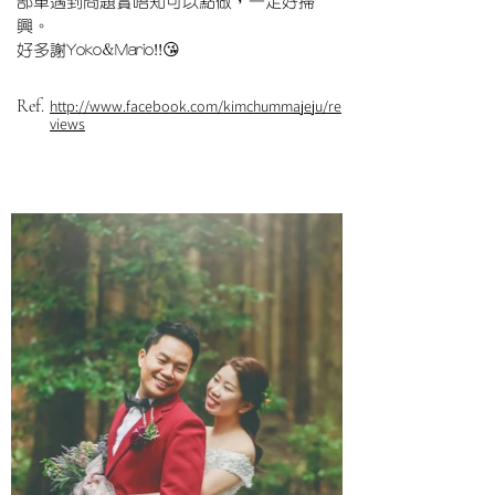
部車遇到問題實唔知可以點做，一定好掃
興。
好多謝Yoko&Mario!!😘
Ref.
http://www.facebook.com/kimchummajeju/re
views