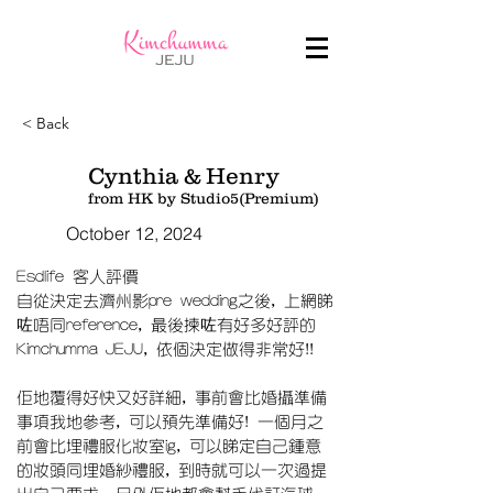
< Back
Cynthia & Henry
from HK by Studio5(Premium)
October 12, 2024
Esdlife 客人評價
自從決定去濟州影pre wedding之後, 上網睇
咗唔同reference, 最後揀咗有好多好評的
Kimchumma JEJU, 依個決定做得非常好!!
佢地覆得好快又好詳細, 事前會比婚攝準備
事項我地參考, 可以預先準備好! 一個月之
前會比埋禮服化妝室ig, 可以睇定自己鍾意
的妝頭同埋婚紗禮服, 到時就可以一次過提